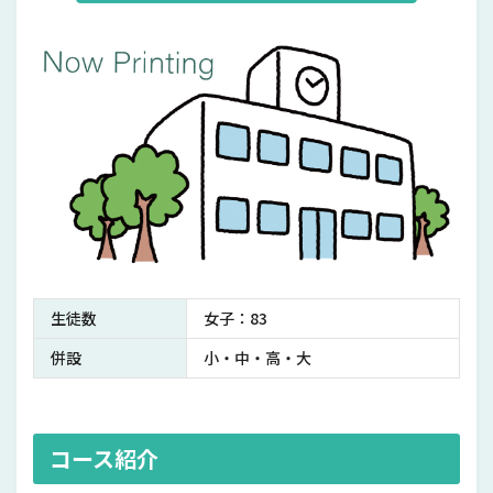
生徒数
女子：83
併設
小・中・高・大
コース紹介